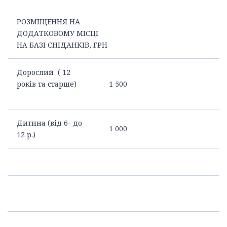
РОЗМІЩЕННЯ НА
ДОДАТКОВОМУ МІСЦІ
НА БАЗІ СНІДАНКІВ, ГРН
Дорослий ( 12
років та старше)
1 500
Дитина (від 6- до
1 000
12 р.)