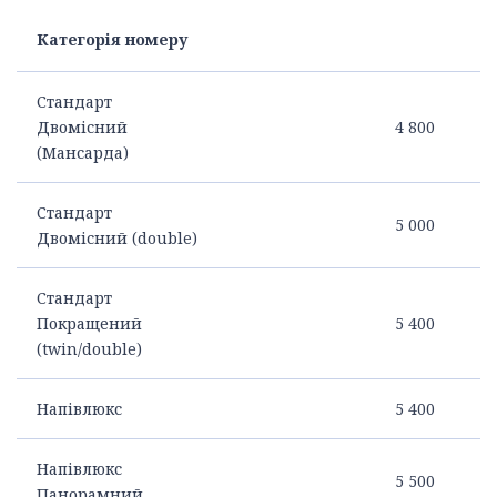
Категорія номеру
Стандарт
Двомісний
4 800
(Мансарда)
Стандарт
5 000
Двомісний (double)
Стандарт
Покращений
5 400
(twin/double)
Напівлюкс
5 400
Напівлюкс
5 500
Панорамний