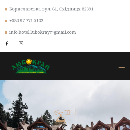
Бориславська вул. 81, Східниця 82391
+380 97 771 5102
info.hotel.lubokray@gmail.com