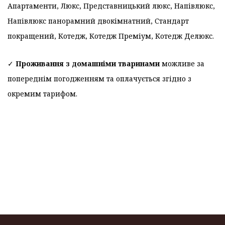
Апартаменти, Люкс, Представницький люкс, Напівлюкс,
Напівлюкс панорамний двокімнатний, Стандарт
покращений, Котедж, Котедж Преміум, Котедж Делюкс.
✓
Проживання з домашніми тваринами
можливе за
попереднім погодженням та оплачується згідно з
окремим тарифом.