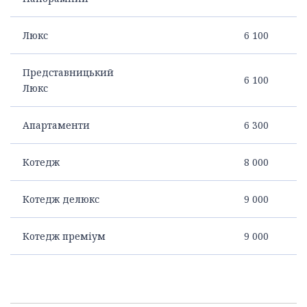
Люкс
6 100
Представницький
6 100
Люкс
Апартаменти
6 300
Котедж
8 000
Котедж делюкс
9 000
Котедж преміум
9 000