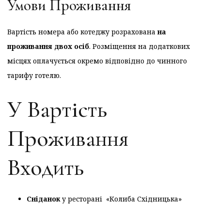
Умови Проживання
Вартість номера або котеджу розрахована
на
проживання двох осіб
. Розміщення на додаткових
місцях оплачується окремо відповідно до чинного
тарифу готелю.
У Вартість
Проживання
Входить
Сніданок
у ресторані «Колиба Східницька»