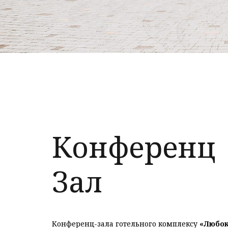
Конференц
Зал
Конференц-зала готельного комплексу
«Любок