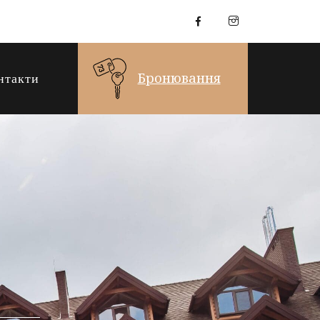
Бронювання
нтакти