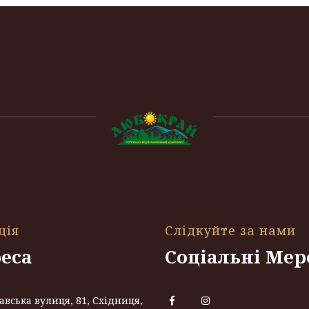
ція
Слідкуйте за нами
еса
Соціальні Мер
авська вулиця, 81, Східниця,