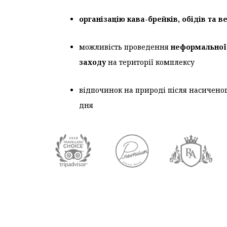
організацію кава-брейків, обідів та в
можливість проведення
неформальної
заходу
на території комплексу
відпочинок на природі після насичено
дня