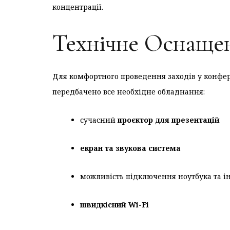
концентрації.
Технічне Оснаще
Для комфортного проведення заходів у конфе
передбачено все необхідне обладнання:
сучасний
проєктор для презентацій
екран та звукова система
можливість підключення ноутбука та і
швидкісний Wi-Fi