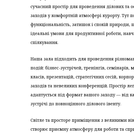
сучасний простір для проведення ділових та о
заходів у комфортній атмосфері курорту. Тут 
функціональність, затишок і спокій природи, 
ідеальні умови для продуктивної роботи, навч
спілкування.
Наша зала підходить для проведення різнома
подій: бізнес-зустрічей, тренінгів, семінарів, 
класів, презентацій, стратегічних сесій, корп
заходів та невеликих конференцій. Простір ле
адаптується під формат вашого заходу — від к
зустрічі до повноцінного ділового івенту.
Світле та просторе приміщення з великими в
створює приємну атмосферу для роботи та спр